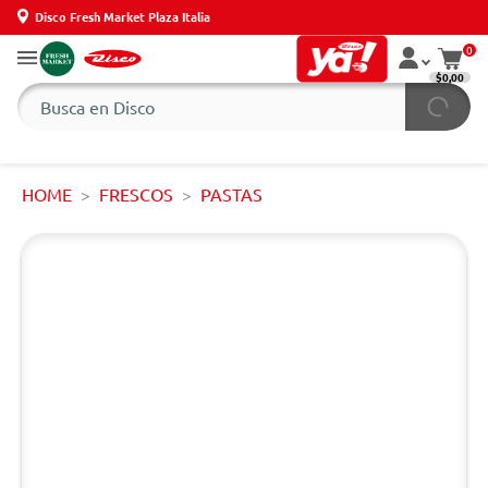
Disco Fresh Market Plaza Italia
0
$0,00
HOME
FRESCOS
PASTAS