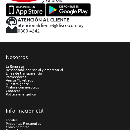
ATENCIÓN AL CLIENTE
atencionalcliente@disco.com.uy
0800 4242
Nosotros
La Empresa
Responsabilidad social y empresarial
Línea de transparencia
Proveedores
Vea su Ticket aquí
Nuestra gente
Trabaja con nosotros
Contacto
Política energética
Información útil
Locales
Preguntas Frecuentes
Cómo comprar