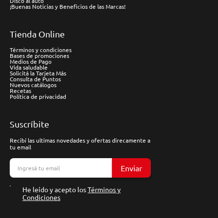
Disco al auto
¡Buenas Noticias y Beneficios de las Marcas!
Tienda Online
Términos y condiciones
Bases de promociones
Medios de Pago
Vida saludable
Solicitá la Tarjeta Más
Consulta de Puntos
Nuevos catálogos
Recetas
Política de privacidad
Suscríbite
Recibí las ultimas novedades y ofertas direcamente a
tu email
Enviar
He leído y acepto los
Términos y
Condiciones