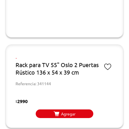
-
Rack para TV 55" Oslo 2 Puertas
Rústico 136 x 54 x 39 cm
Referencia: 341144
2990
$
Agregar