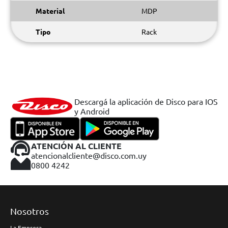
Material
MDP
Tipo
Rack
Descargá la aplicación de Disco para IOS
y Android
ATENCIÓN AL CLIENTE
atencionalcliente@disco.com.uy
0800 4242
Nosotros
La Empresa