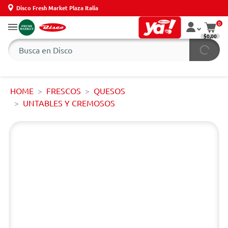
Disco Fresh Market Plaza Italia
0
$0,00
HOME
FRESCOS
QUESOS
UNTABLES Y CREMOSOS