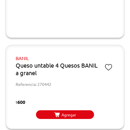
BANIL
Queso untable 4 Quesos BANIL
a granel
Referencia: 270442
600
$
Agregar