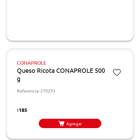
CONAPROLE
Queso Ricota CONAPROLE 500
g
Referencia: 270293
185
$
Agregar