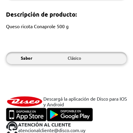
Descripción de producto:
Queso ricota Conaprole 500 g
Sabor
Clásico
Descargá la aplicación de Disco para IOS
y Android
ATENCIÓN AL CLIENTE
atencionalcliente@disco.com.uy