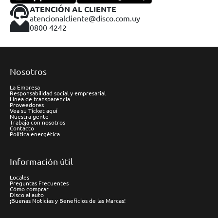
ATENCIÓN AL CLIENTE
atencionalcliente@disco.com.uy
0800 4242
Nosotros
La Empresa
Responsabilidad social y empresarial
Línea de transparencia
Proveedores
Vea su Ticket aquí
Nuestra gente
Trabaja con nosotros
Contacto
Política energética
Información útil
Locales
Preguntas Frecuentes
Cómo comprar
Disco al auto
¡Buenas Noticias y Beneficios de las Marcas!