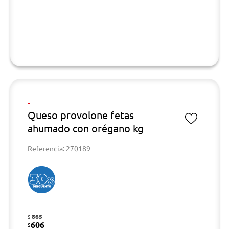
-
Queso provolone fetas
ahumado con orégano kg
Referencia: 270189
865
$
606
$