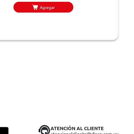
Agregar
ATENCIÓN AL CLIENTE
atencionalcliente@disco.com.uy