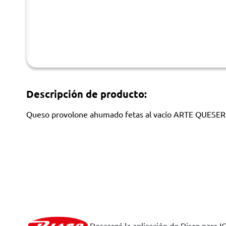
Descripción de producto:
Queso provolone ahumado fetas al vacío ARTE QUESER
Descargá la aplicación de Disco para I