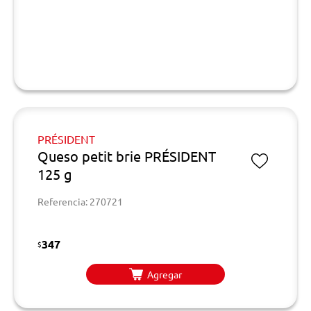
PRÉSIDENT
Queso petit brie PRÉSIDENT
125 g
Referencia: 270721
347
$
Agregar