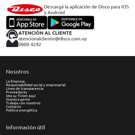
Descargá la aplicación de Disco para IOS
y Android
ATENCIÓN AL CLIENTE
atencionalcliente@disco.com.uy
0800 4242
Nosotros
La Empresa
Responsabilidad social y empresarial
Línea de transparencia
Proveedores
Vea su Ticket aquí
Nuestra gente
Trabaja con nosotros
Contacto
Política energética
Información útil