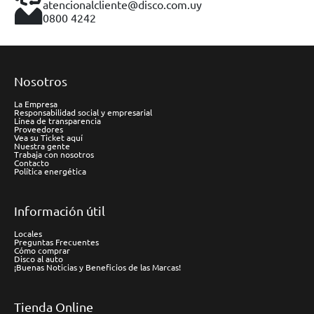
atencionalcliente@disco.com.uy
0800 4242
Nosotros
La Empresa
Responsabilidad social y empresarial
Línea de transparencia
Proveedores
Vea su Ticket aquí
Nuestra gente
Trabaja con nosotros
Contacto
Política energética
Información útil
Locales
Preguntas Frecuentes
Cómo comprar
Disco al auto
¡Buenas Noticias y Beneficios de las Marcas!
Tienda Online