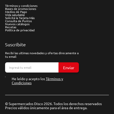
Términos y condiciones
Bases de promociones
Medios de Pago
Vida saludable
Solicitá la Tarjeta Más
Consulta de Puntos
Nuevos catálogos
Recetas
Política de privacidad
Suscríbite
Recibí las ultimas novedades y ofertas direcamente a
tu email
Enviar
He leído y acepto los
Términos y
Condiciones
© Supermercados Disco 2026. Todos los derechos reservados
Precios válidos únicamente para el área de entrega.