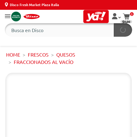
Disco Fresh Market Plaza Italia
0
$0,00
HOME
FRESCOS
QUESOS
FRACCIONADOS AL VACÍO