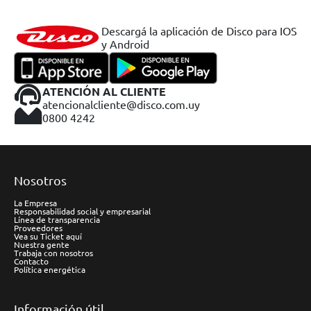
Descargá la aplicación de Disco para IOS
y Android
ATENCIÓN AL CLIENTE
atencionalcliente@disco.com.uy
0800 4242
Nosotros
La Empresa
Responsabilidad social y empresarial
Línea de transparencia
Proveedores
Vea su Ticket aquí
Nuestra gente
Trabaja con nosotros
Contacto
Política energética
Información útil