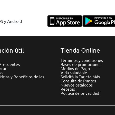
OS y Android
ción útil
Tienda Online
Términos y condiciones
Frecuentes
Bases de promociones
rar
Medios de Pago
to
Vida saludable
icias y Beneficios de las
Solicitá la Tarjeta Más
Consulta de Puntos
Nuevos catálogos
Recetas
Política de privacidad