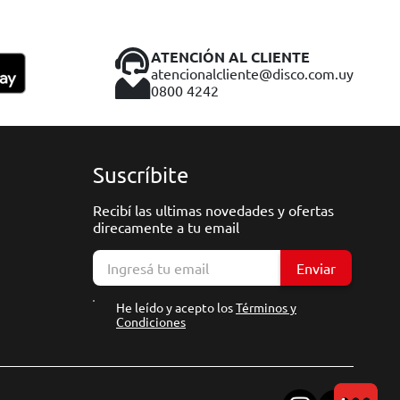
ATENCIÓN AL CLIENTE
atencionalcliente@disco.com.uy
0800 4242
Suscríbite
Recibí las ultimas novedades y ofertas
direcamente a tu email
Enviar
He leído y acepto los
Términos y
Condiciones