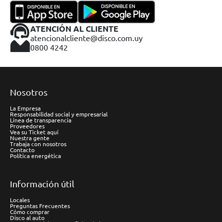
ATENCIÓN AL CLIENTE
atencionalcliente@disco.com.uy
0800 4242
Nosotros
La Empresa
Responsabilidad social y empresarial
Línea de transparencia
Proveedores
Vea su Ticket aquí
Nuestra gente
Trabaja con nosotros
Contacto
Política energética
Información útil
Locales
Preguntas Frecuentes
Cómo comprar
Disco al auto