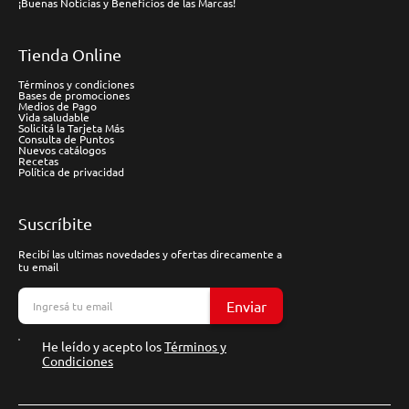
¡Buenas Noticias y Beneficios de las Marcas!
Tienda Online
Términos y condiciones
Bases de promociones
Medios de Pago
Vida saludable
Solicitá la Tarjeta Más
Consulta de Puntos
Nuevos catálogos
Recetas
Política de privacidad
Suscríbite
Recibí las ultimas novedades y ofertas direcamente a
tu email
Enviar
He leído y acepto los
Términos y
Condiciones