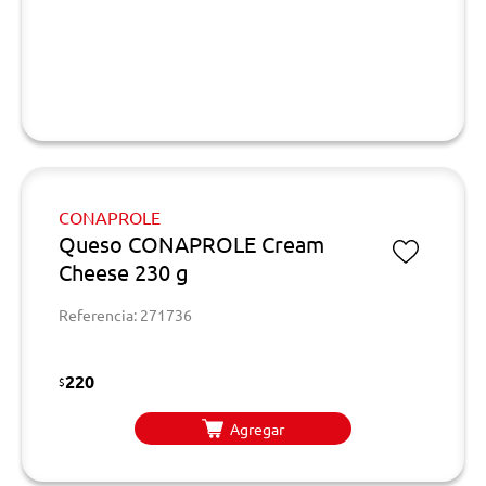
CONAPROLE
Queso CONAPROLE Cream
Cheese 230 g
Referencia: 271736
220
$
Agregar