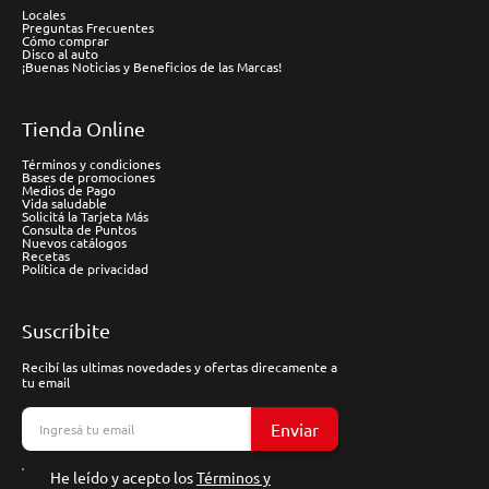
Locales
Preguntas Frecuentes
Cómo comprar
Disco al auto
¡Buenas Noticias y Beneficios de las Marcas!
Tienda Online
Términos y condiciones
Bases de promociones
Medios de Pago
Vida saludable
Solicitá la Tarjeta Más
Consulta de Puntos
Nuevos catálogos
Recetas
Política de privacidad
Suscríbite
Recibí las ultimas novedades y ofertas direcamente a
tu email
Enviar
He leído y acepto los
Términos y