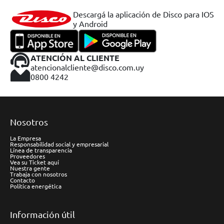
Descargá la aplicación de Disco para IOS
y Android
ATENCIÓN AL CLIENTE
atencionalcliente@disco.com.uy
0800 4242
Nosotros
La Empresa
Responsabilidad social y empresarial
Línea de transparencia
Proveedores
Vea su Ticket aquí
Nuestra gente
Trabaja con nosotros
Contacto
Política energética
Información útil