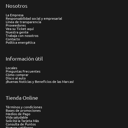
Nosotros
La Empresa
Responsabilidad social y empresarial
Línea de transparencia
Proveedores
Vea su Ticket aquí
Nuestra gente
Trabaja con nosotros
Contacto
Política energética
Información útil
Locales
Preguntas Frecuentes
Cómo comprar
Disco al auto
¡Buenas Noticias y Beneficios de las Marcas!
Tienda Online
Términos y condiciones
Bases de promociones
Medios de Pago
Vida saludable
Solicitá la Tarjeta Más
Consulta de Puntos
Nuevos catálogos