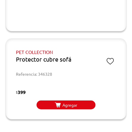
PET COLLECTION
Protector cubre sofá
Referencia: 346328
399
$
Agregar