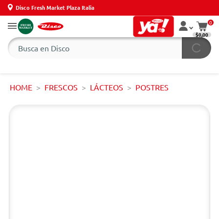
Disco Fresh Market Plaza Italia
0
$0,00
HOME
FRESCOS
LÁCTEOS
POSTRES