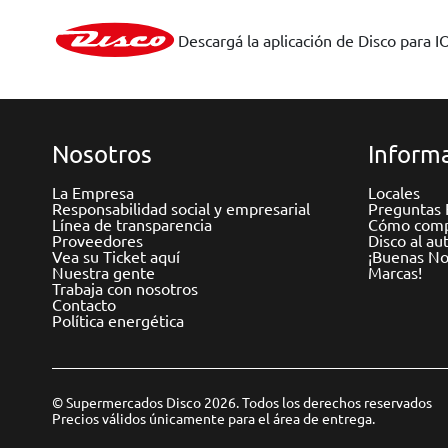
Descargá la aplicación de Disco para I
Nosotros
Informa
La Empresa
Locales
Responsabilidad social y empresarial
Preguntas 
Línea de transparencia
Cómo comp
Proveedores
Disco al au
Vea su Ticket aquí
¡Buenas Not
Nuestra gente
Marcas!
Trabaja con nosotros
Contacto
Política energética
© Supermercados Disco 2026. Todos los derechos reservados
Precios válidos únicamente para el área de entrega.