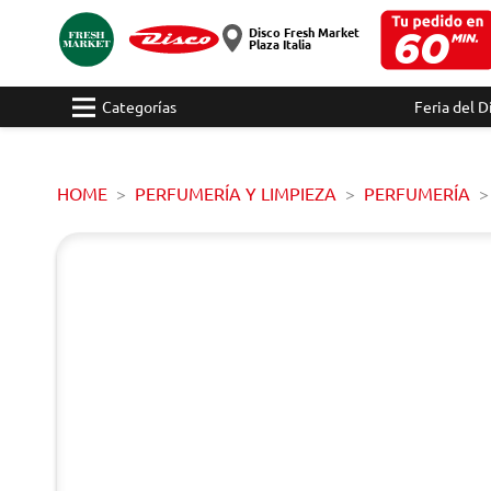
Disco Fresh Market
Plaza Italia
Categorías
Feria del D
HOME
PERFUMERÍA Y LIMPIEZA
PERFUMERÍA