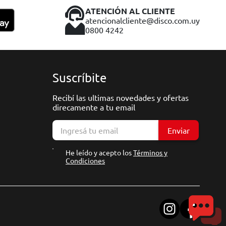
ATENCIÓN AL CLIENTE
atencionalcliente@disco.com.uy
0800 4242
Suscríbite
Recibí las ultimas novedades y ofertas
direcamente a tu email
Enviar
He leído y acepto los
Términos y
Condiciones