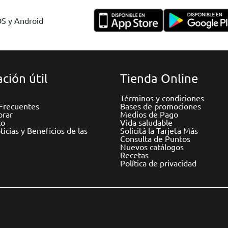
OS y Android
ción útil
Tienda Online
Términos y condiciones
Frecuentes
Bases de promociones
rar
Medios de Pago
to
Vida saludable
icias y Beneficios de las
Solicitá la Tarjeta Más
Consulta de Puntos
Nuevos catálogos
Recetas
Política de privacidad