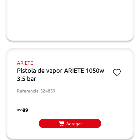
ARIETE
Pistola de vapor ARIETE 1050w
3.5 bar
Referencia: 324859
89
U$S
Agregar