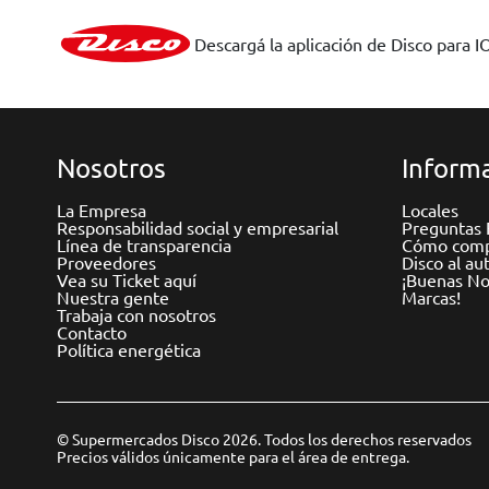
Descargá la aplicación de Disco para I
Nosotros
Informa
La Empresa
Locales
Responsabilidad social y empresarial
Preguntas 
Línea de transparencia
Cómo comp
Proveedores
Disco al au
Vea su Ticket aquí
¡Buenas Not
Nuestra gente
Marcas!
Trabaja con nosotros
Contacto
Política energética
© Supermercados Disco 2026. Todos los derechos reservados
Precios válidos únicamente para el área de entrega.