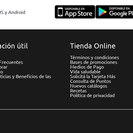
OS y Android
ción útil
Tienda Online
Términos y condiciones
Frecuentes
Bases de promociones
rar
Medios de Pago
to
Vida saludable
icias y Beneficios de las
Solicitá la Tarjeta Más
Consulta de Puntos
Nuevos catálogos
Recetas
Política de privacidad