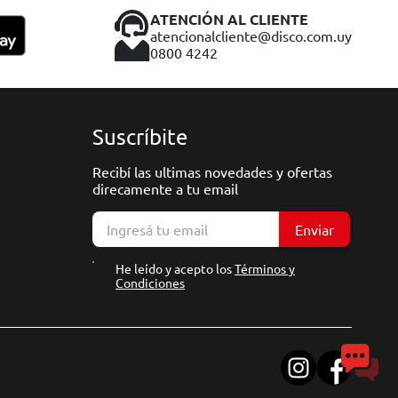
ATENCIÓN AL CLIENTE
atencionalcliente@disco.com.uy
0800 4242
Suscríbite
Recibí las ultimas novedades y ofertas
direcamente a tu email
Enviar
He leído y acepto los
Términos y
Condiciones