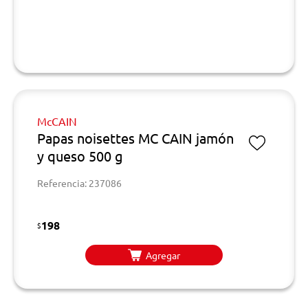
McCAIN
Papas noisettes MC CAIN jamón
y queso 500 g
Referencia: 237086
198
$
Agregar