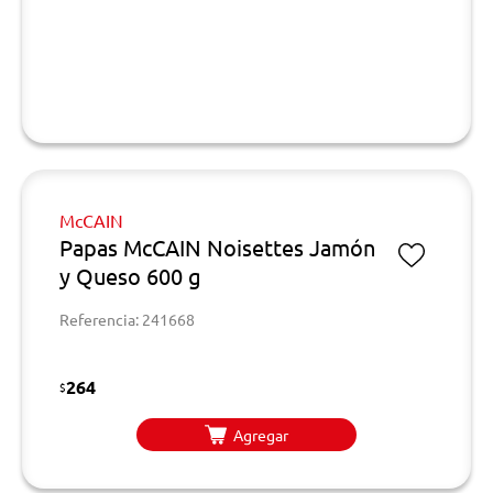
McCAIN
Papas McCAIN Noisettes Jamón
y Queso 600 g
Referencia: 241668
264
$
Agregar