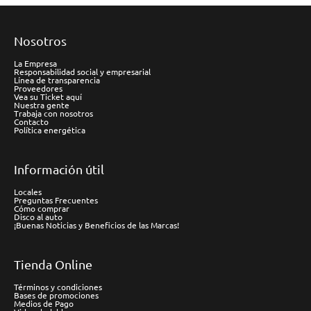
Nosotros
La Empresa
Responsabilidad social y empresarial
Línea de transparencia
Proveedores
Vea su Ticket aquí
Nuestra gente
Trabaja con nosotros
Contacto
Política energética
Información útil
Locales
Preguntas Frecuentes
Cómo comprar
Disco al auto
¡Buenas Noticias y Beneficios de las Marcas!
Tienda Online
Términos y condiciones
Bases de promociones
Medios de Pago