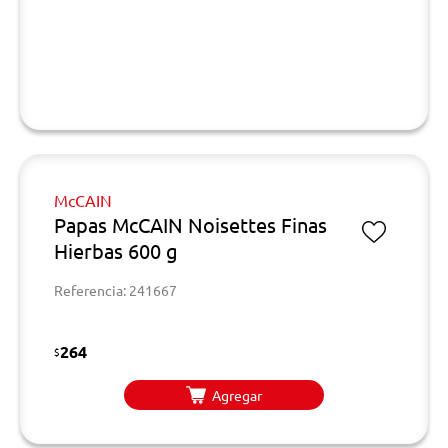
McCAIN
Papas McCAIN Noisettes Finas
Hierbas 600 g
Referencia: 241667
264
$
Agregar