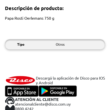
Descripción de producto:
Papa Rosti Oerlemans 750 g
Tipo
Otros
Descargá la aplicación de Disco para IOS
y Android
ATENCIÓN AL CLIENTE
atencionalcliente@disco.com.uy
0800 4242