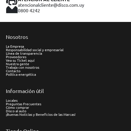
atencionalcliente@disco.com.uy
0800 4242
Nosotros
La Empresa
Responsabilidad social y empresarial
Línea de transparencia
Proveedores
Vea su Ticket aquí
Nuestra gente
Trabaja con nosotros
Contacto
Política energética
Información útil
Locales
Preguntas Frecuentes
Cómo comprar
Disco al auto
¡Buenas Noticias y Beneficios de las Marcas!
Tienda Online