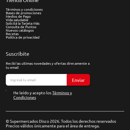
Términos y condiciones
Bases de promociones
Medios de Pago
Vida saludable
Solicitá la Tarjeta Más
Consulta de Puntos
Nuevos catálogos
Recetas
Política de privacidad
Suscríbite
Recibí las ultimas novedades y ofertas direcamente a
tu email
Enviar
He leído y acepto los
Términos y
Condiciones
© Supermercados Disco 2026. Todos los derechos reservados
Precios válidos únicamente para el área de entrega.