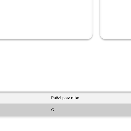
Pañal para niño
G