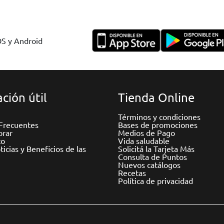
OS y Android
ción útil
Tienda Online
Términos y condiciones
Frecuentes
Bases de promociones
rar
Medios de Pago
to
Vida saludable
icias y Beneficios de las
Solicitá la Tarjeta Más
Consulta de Puntos
Nuevos catálogos
Recetas
Política de privacidad