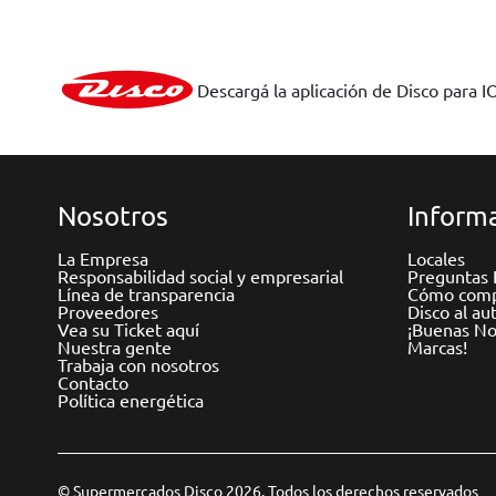
Descargá la aplicación de Disco para I
Nosotros
Informa
La Empresa
Locales
Responsabilidad social y empresarial
Preguntas 
Línea de transparencia
Cómo comp
Proveedores
Disco al au
Vea su Ticket aquí
¡Buenas Not
Nuestra gente
Marcas!
Trabaja con nosotros
Contacto
Política energética
© Supermercados Disco 2026. Todos los derechos reservados