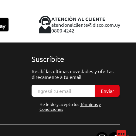
ATENCIÓN AL CLIENTE
atencionalcliente@disco.com.uy
0800 4242
Suscríbite
Recibí las ultimas novedades y ofertas
direcamente a tu email
Enviar
He leído y acepto los
Términos y
Condiciones