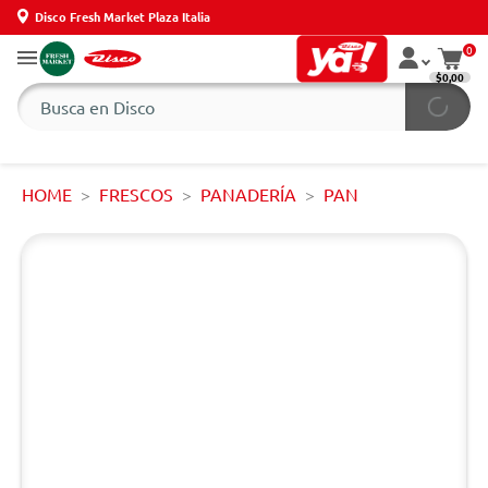
Disco Fresh Market Plaza Italia
0
$0,00
HOME
FRESCOS
PANADERÍA
PAN