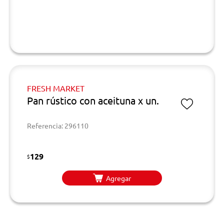
FRESH MARKET
Pan rústico con aceituna x un.
Referencia: 296110
129
$
Agregar