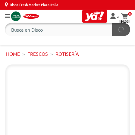
Disco Fresh Market Plaza Italia
0
$0,00
HOME
FRESCOS
ROTISERÍA