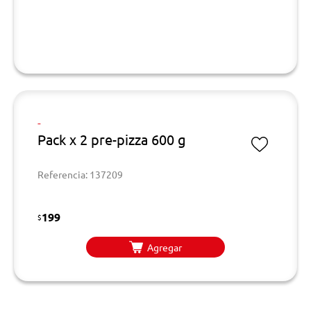
-
Pack x 2 pre-pizza 600 g
Referencia: 137209
199
$
Agregar