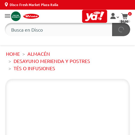
Disco Fresh Market Plaza Italia
0
$0,00
HOME
ALMACÉN
DESAYUNO MERIENDA Y POSTRES
TÉS O INFUSIONES