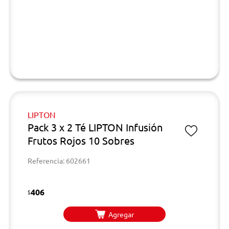
LIPTON
Pack 3 x 2 Té LIPTON Infusión
Frutos Rojos 10 Sobres
Referencia: 602661
406
$
Agregar