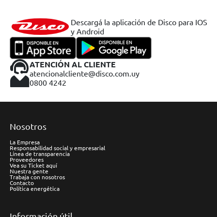
Descargá la aplicación de Disco para IOS
y Android
ATENCIÓN AL CLIENTE
atencionalcliente@disco.com.uy
0800 4242
Nosotros
La Empresa
Responsabilidad social y empresarial
Línea de transparencia
Proveedores
Vea su Ticket aquí
Nuestra gente
Trabaja con nosotros
Contacto
Política energética
Información útil