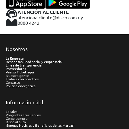
ATENCIÓN AL CLIENTE
atencionalcliente@disco.com.uy
0800 4242
Nosotros
La Empresa
Responsabilidad social y empresarial
Línea de transparencia
Proveedores
Vea su Ticket aquí
Nuestra gente
Trabaja con nosotros
Contacto
Política energética
Información útil
Locales
Preguntas Frecuentes
Cómo comprar
Disco al auto
¡Buenas Noticias y Beneficios de las Marcas!