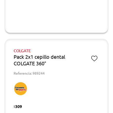
COLGATE
Pack 2x1 cepillo dental
COLGATE 360°
Referencia: 989244
309
$