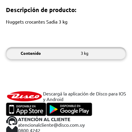
Descripción de producto:
Nuggets crocantes Sadia 3 kg
Contenido
3 kg
Descargá la aplicación de Disco para IOS
y Android
ATENCIÓN AL CLIENTE
atencionalcliente@disco.com.uy
0800 4242