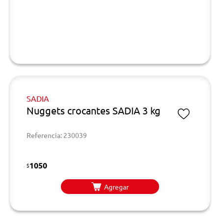
SADIA
Nuggets crocantes SADIA 3 kg
Referencia: 230039
1050
$
Agregar