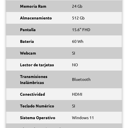
Memoria Ram
24 Gb
Almacenamiento
512 Gb
Pantalla
15.6" FHD
Batería
60 Wh
Webcam
SI
Lector de tarjetas
NO
Transmisiones
Bluetooth
Inalámbricas
Conectividad
HDMI
Teclado Numérico
SI
Sistema Operativo
Windows 11