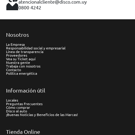
atencionalcliente@disco.com.uy
0800 4242
Nosotros
La Empresa
Responsabilidad social y empresarial
Línea de transparencia
Proveedores
Vea su Ticket aquí
Nuestra gente
Trabaja con nosotros
Contacto
Política energética
Información útil
Locales
Preguntas Frecuentes
Cómo comprar
Disco al auto
¡Buenas Noticias y Beneficios de las Marcas!
Tienda Online