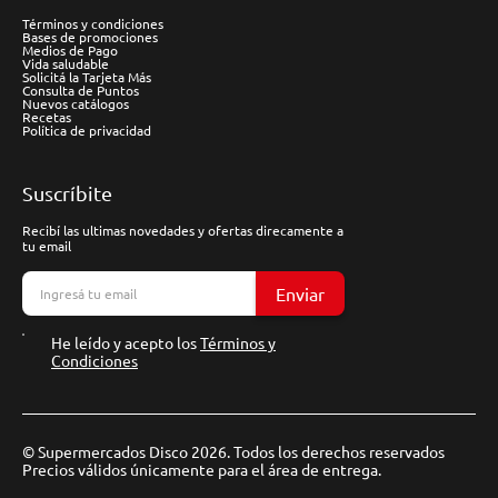
Términos y condiciones
Bases de promociones
Medios de Pago
Vida saludable
Solicitá la Tarjeta Más
Consulta de Puntos
Nuevos catálogos
Recetas
Política de privacidad
Suscríbite
Recibí las ultimas novedades y ofertas direcamente a
tu email
Enviar
He leído y acepto los
Términos y
Condiciones
© Supermercados Disco 2026. Todos los derechos reservados
Precios válidos únicamente para el área de entrega.