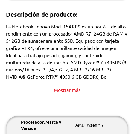
Descripción de producto:
La Notebook Lenovo Mod. 15ARP9 es un portátil de alto
rendimiento con un procesador AMD R7, 24GB de RAM y
512GB de almacenamiento SSD. Equipado con tarjeta
gráfica RTX4, ofrece una brillante calidad de imagen.
Ideal para trabajo pesado, gaming y contenido
multimedia de alta definición. AMD Ryzen™ 7 7435HS (8
núcleos/16 hilos, 3,1/4,5 GHz, 4 MB L2/16 MB L3).
NVIDIA® GeForce RTX™ 4050 6 GB GDDR6, Bo
Mostrar más
Procesador, Marca y
AMD Ryzen™ 7
Versión