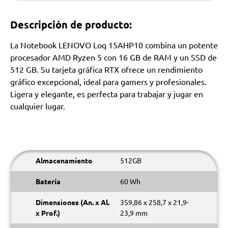
Descripción de producto:
La Notebook LENOVO Loq 15AHP10 combina un potente
procesador AMD Ryzen 5 con 16 GB de RAM y un SSD de
512 GB. Su tarjeta gráfica RTX ofrece un rendimiento
gráfico excepcional, ideal para gamers y profesionales.
Ligera y elegante, es perfecta para trabajar y jugar en
cualquier lugar.
Almacenamiento
512GB
Batería
60 Wh
Dimensiones (An. x Al.
359,86 x 258,7 x 21,9-
x Prof.)
23,9 mm