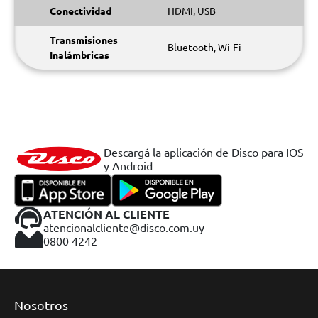
Conectividad
HDMI, USB
Transmisiones
Bluetooth, Wi-Fi
Inalámbricas
Descargá la aplicación de Disco para IOS
y Android
ATENCIÓN AL CLIENTE
atencionalcliente@disco.com.uy
0800 4242
Nosotros