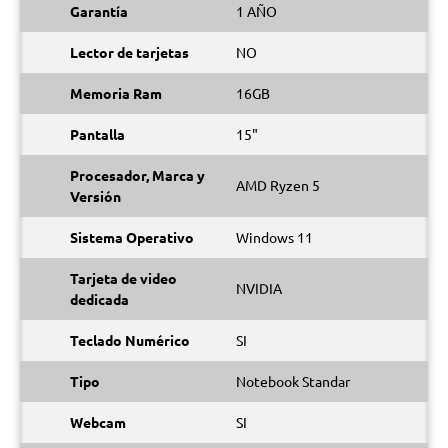
Garantía
1 AÑO
Lector de tarjetas
NO
Memoria Ram
16GB
Pantalla
15"
Procesador, Marca y
AMD Ryzen 5
Versión
Sistema Operativo
Windows 11
Tarjeta de video
NVIDIA
dedicada
Teclado Numérico
SI
Tipo
Notebook Standar
Webcam
SI