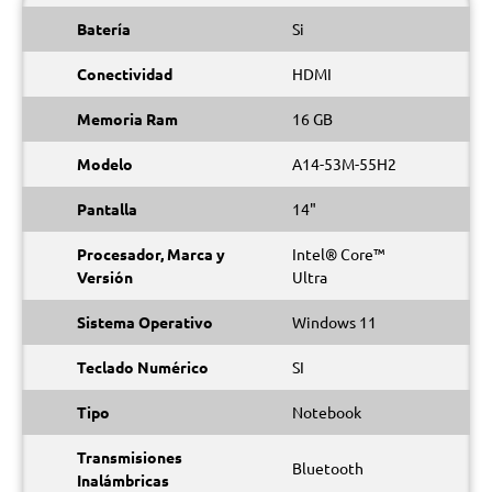
Batería
Si
Conectividad
HDMI
Memoria Ram
16 GB
Modelo
A14-53M-55H2
Pantalla
14"
Procesador, Marca y
Intel® Core™
Versión
Ultra
Sistema Operativo
Windows 11
Teclado Numérico
SI
Tipo
Notebook
Transmisiones
Bluetooth
Inalámbricas