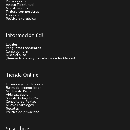
Proveedores
Vea su Ticket aquí
Nuestra gente
Trabaja con nosotros
Contacto
Política energética
Información útil
Locales
Preguntas Frecuentes
Cómo comprar
Disco al auto
¡Buenas Noticias y Beneficios de las Marcas!
Tienda Online
Términos y condiciones
Bases de promociones
Medios de Pago
Vida saludable
Solicitá la Tarjeta Más
Consulta de Puntos
Nuevos catálogos
Recetas
Política de privacidad
Suscríbite