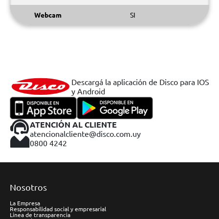
Webcam
SI
Descargá la aplicación de Disco para IOS
y Android
ATENCIÓN AL CLIENTE
atencionalcliente@disco.com.uy
0800 4242
Nosotros
La Empresa
Responsabilidad social y empresarial
Línea de transparencia