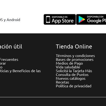
OS y Android
ción útil
Tienda Online
Términos y condiciones
Frecuentes
Bases de promociones
rar
Medios de Pago
to
Vida saludable
icias y Beneficios de las
Solicitá la Tarjeta Más
Consulta de Puntos
Nuevos catálogos
Recetas
Política de privacidad