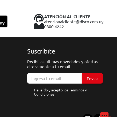
ATENCIÓN AL CLIENTE
atencionalcliente@disco.com.uy
0800 4242
Suscríbite
Recibí las ultimas novedades y ofertas
direcamente a tu email
Enviar
He leído y acepto los
Términos y
Condiciones