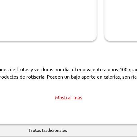
es de frutas y verduras por día, el equivalente a unos 400 gram
roductos de rotisería. Poseen un bajo aporte en calorías, son 
Mostrar más
Frutas tradicionales