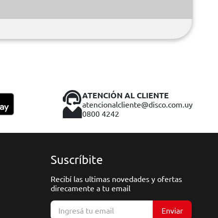
ATENCIÓN AL CLIENTE
atencionalcliente@disco.com.uy
0800 4242
Suscríbite
Recibí las ultimas novedades y ofertas
direcamente a tu email
Enviar