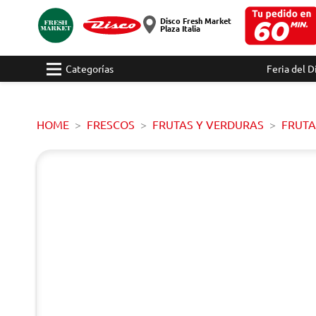
Disco Fresh Market
Plaza Italia
Categorías
Feria del D
HOME
FRESCOS
FRUTAS Y VERDURAS
FRUTA