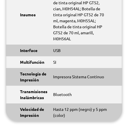
de tinta original HP GT52,
cian, M0H54AL; Botella de
Insumos
tinta original HP GT52 de 70
ml, magenta, M0H55AL;
Botella de tinta original HP
GT52 de 70 ml, amarill,
M0H56AL
Interface
USB
Multifunción
SI
Tecnología de
Impresora Sistema Continuo
Impresión
Transmisiones
Bluetooth
Inalámbricas
Velocidad de
Hasta 12 ppm (negro) y 5 ppm
Impresión
(color)