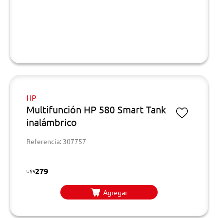
HP
Multifunción HP 580 Smart Tank
inalámbrico
Referencia: 307757
279
U$S
Agregar