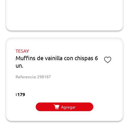
TESAY
Muffins de vainilla con chispas 6
un.
Referencia: 298187
179
$
Agregar