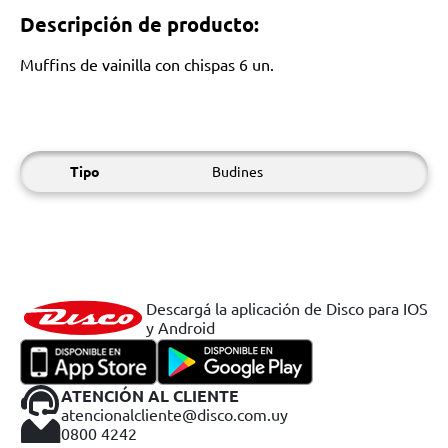
Descripción de producto:
Muffins de vainilla con chispas 6 un.
Tipo
Budines
Descargá la aplicación de Disco para IOS
y Android
ATENCIÓN AL CLIENTE
atencionalcliente@disco.com.uy
0800 4242