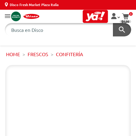
Disco Fresh Market Plaza Italia
0
$0,00
HOME
FRESCOS
CONFITERÍA