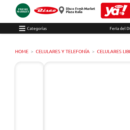
Disco Fresh Market
Plaza Italia
Categorías
Feria del D
HOME
CELULARES Y TELEFONÍA
CELULARES LIB