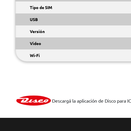
Tipo de SIM
USB
Versión
Video
Wi-Fi
Descargá la aplicación de Disco para I