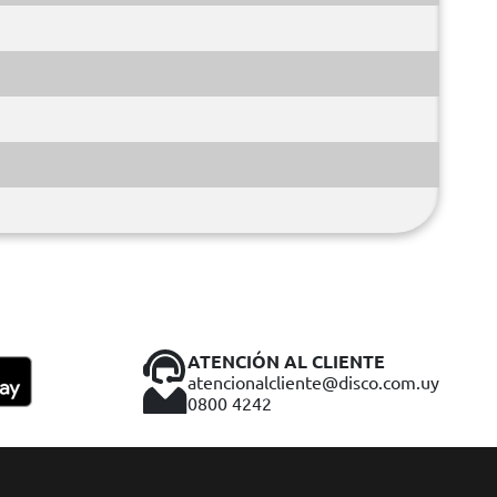
ATENCIÓN AL CLIENTE
atencionalcliente@disco.com.uy
0800 4242