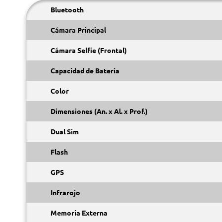
Bluetooth
Cámara Principal
Cámara Selfie (Frontal)
Capacidad de Batería
Color
Dimensiones (An. x Al. x Prof.)
Dual Sim
Flash
GPS
Infrarojo
Memoria Externa