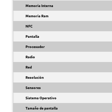
Memoria Interna
Memoria Ram
NFC
Pantalla
Procesador
Radio
Red
Resolución
Sensores
Sistema Operativo
Tamaño de pantalla