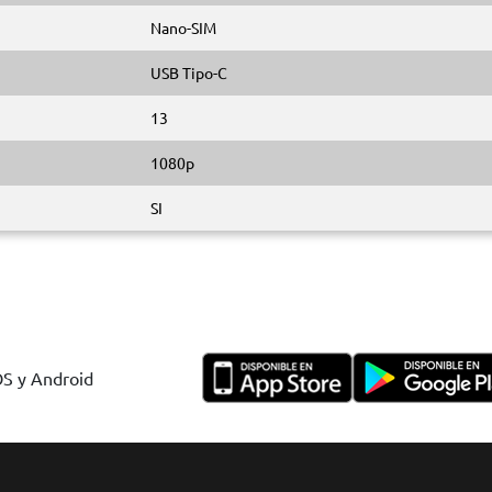
Nano-SIM
USB Tipo-C
13
1080p
SI
OS y Android