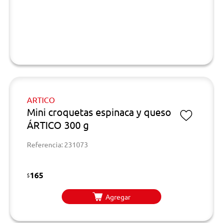
ARTICO
Mini croquetas espinaca y queso
ÁRTICO 300 g
Referencia: 231073
165
$
Agregar