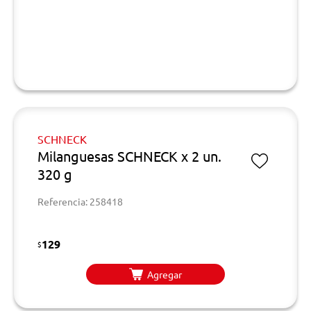
SCHNECK
Milanguesas SCHNECK x 2 un.
320 g
Referencia: 258418
129
$
Agregar