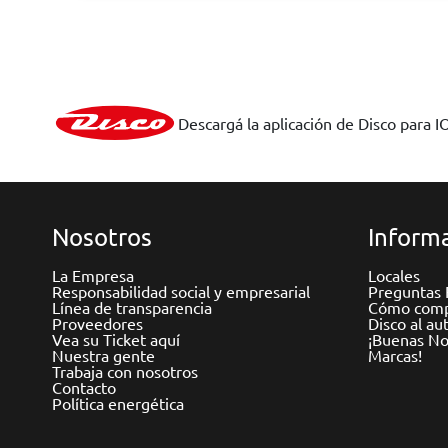
Descargá la aplicación de Disco para I
Nosotros
Informa
La Empresa
Locales
Responsabilidad social y empresarial
Preguntas 
Línea de transparencia
Cómo comp
Proveedores
Disco al au
Vea su Ticket aquí
¡Buenas Not
Nuestra gente
Marcas!
Trabaja con nosotros
Contacto
Política energética