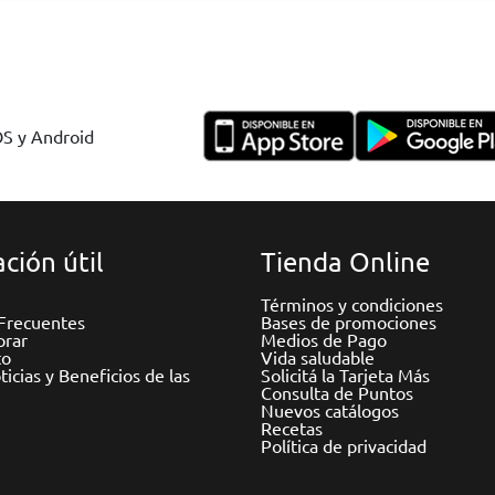
OS y Android
ción útil
Tienda Online
Términos y condiciones
Frecuentes
Bases de promociones
rar
Medios de Pago
to
Vida saludable
icias y Beneficios de las
Solicitá la Tarjeta Más
Consulta de Puntos
Nuevos catálogos
Recetas
Política de privacidad