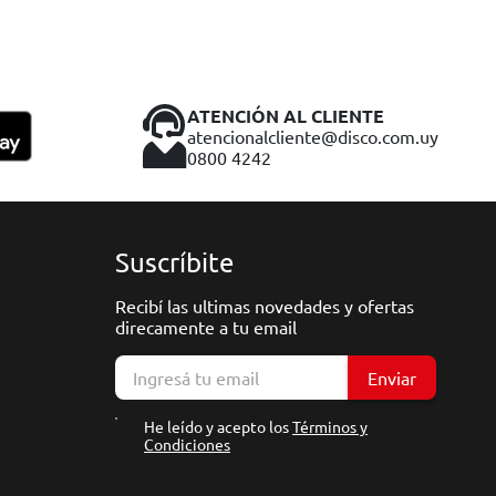
ATENCIÓN AL CLIENTE
atencionalcliente@disco.com.uy
0800 4242
Suscríbite
Recibí las ultimas novedades y ofertas
direcamente a tu email
Enviar
He leído y acepto los
Términos y
Condiciones