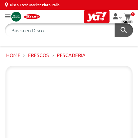
Disco Fresh Market Plaza Italia
0
$0,00
HOME
FRESCOS
PESCADERÍA