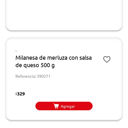
-
Milanesa de merluza con salsa
de queso 500 g
Referencia: 390271
329
$
Agregar