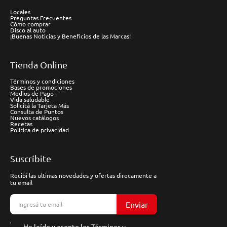
Locales
Preguntas Frecuentes
Cómo comprar
Disco al auto
¡Buenas Noticias y Beneficios de las Marcas!
Tienda Online
Términos y condiciones
Bases de promociones
Medios de Pago
Vida saludable
Solicitá la Tarjeta Más
Consulta de Puntos
Nuevos catálogos
Recetas
Política de privacidad
Suscríbite
Recibí las ultimas novedades y ofertas direcamente a
tu email
Enviar
He leído y acepto los
Términos y