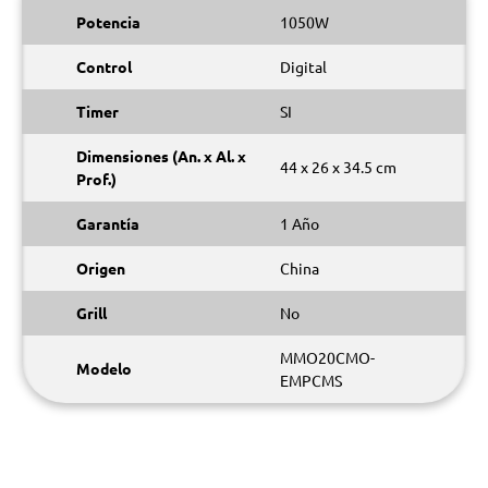
Potencia
1050W
Control
Digital
Timer
SI
Dimensiones (An. x Al. x
44 x 26 x 34.5 cm
Prof.)
Garantía
1 Año
Origen
China
Grill
No
MMO20CMO-
Modelo
EMPCMS