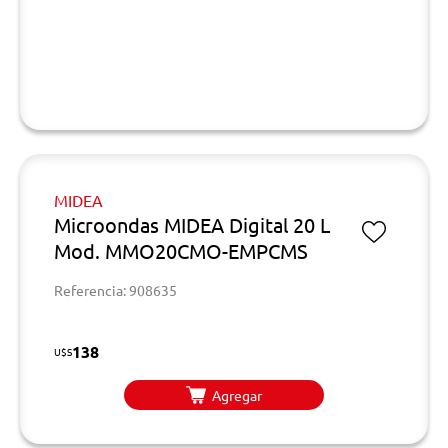
MIDEA
Microondas MIDEA Digital 20 L
Mod. MMO20CMO-EMPCMS
Referencia: 908635
138
U$S
Agregar