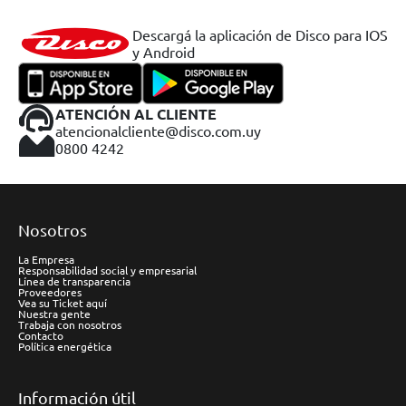
Descargá la aplicación de Disco para IOS
y Android
ATENCIÓN AL CLIENTE
atencionalcliente@disco.com.uy
0800 4242
Nosotros
La Empresa
Responsabilidad social y empresarial
Línea de transparencia
Proveedores
Vea su Ticket aquí
Nuestra gente
Trabaja con nosotros
Contacto
Política energética
Información útil