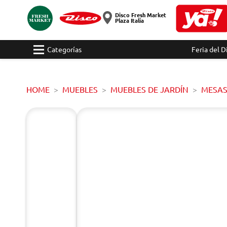
Disco Fresh Market
Plaza Italia
Categorías
Feria del D
HOME
MUEBLES
MUEBLES DE JARDÍN
MESA