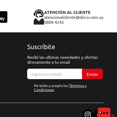
ATENCIÓN AL CLIENTE
atencionalcliente@disco.com.uy
0800 4242
Suscríbite
Recibí las ultimas novedades y ofertas
direcamente a tu email
Enviar
He leído y acepto los
Términos y
Condiciones