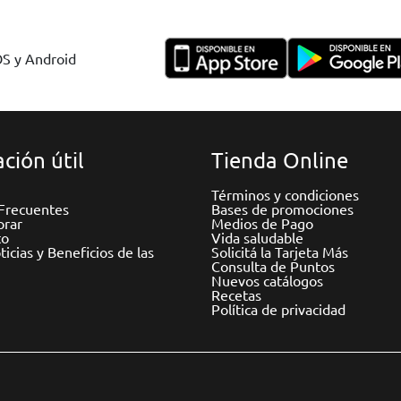
OS y Android
ción útil
Tienda Online
Términos y condiciones
Frecuentes
Bases de promociones
rar
Medios de Pago
to
Vida saludable
icias y Beneficios de las
Solicitá la Tarjeta Más
Consulta de Puntos
Nuevos catálogos
Recetas
Política de privacidad