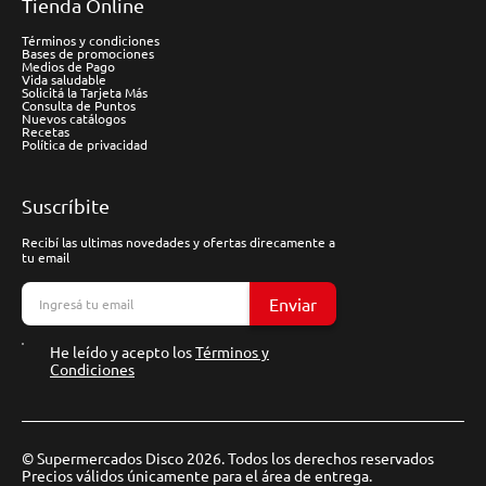
Tienda Online
Términos y condiciones
Bases de promociones
Medios de Pago
Vida saludable
Solicitá la Tarjeta Más
Consulta de Puntos
Nuevos catálogos
Recetas
Política de privacidad
Suscríbite
Recibí las ultimas novedades y ofertas direcamente a
tu email
Enviar
He leído y acepto los
Términos y
Condiciones
© Supermercados Disco 2026. Todos los derechos reservados
Precios válidos únicamente para el área de entrega.