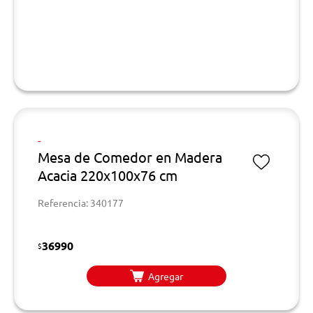
-
Mesa de Comedor en Madera
Acacia 220x100x76 cm
Referencia: 340177
36990
$
Agregar