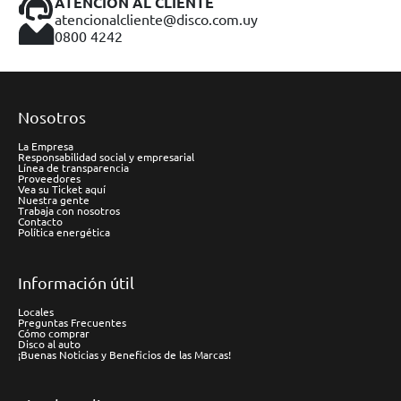
ATENCIÓN AL CLIENTE
atencionalcliente@disco.com.uy
0800 4242
Nosotros
La Empresa
Responsabilidad social y empresarial
Línea de transparencia
Proveedores
Vea su Ticket aquí
Nuestra gente
Trabaja con nosotros
Contacto
Política energética
Información útil
Locales
Preguntas Frecuentes
Cómo comprar
Disco al auto
¡Buenas Noticias y Beneficios de las Marcas!