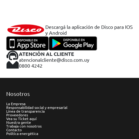
Descargá la aplicación de Disco para IOS
y Android
ATENCIÓN AL CLIENTE
atencionalcliente@disco.com.uy
0800 4242
Nosotros
La Empresa
Responsabilidad social y empresarial
Línea de transparencia
Proveedores
Vea su Ticket aquí
Nuestra gente
Trabaja con nosotros
Contacto
Política energética