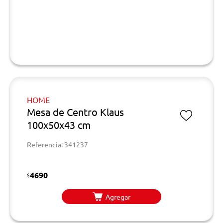
HOME
Mesa de Centro Klaus
100x50x43 cm
Referencia: 341237
4690
$
Agregar