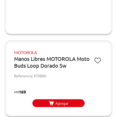
MOTOROLA
Manos Libres MOTOROLA Moto
Buds Loop Dorado Sw
Referencia: 470806
169
U$S
Agregar