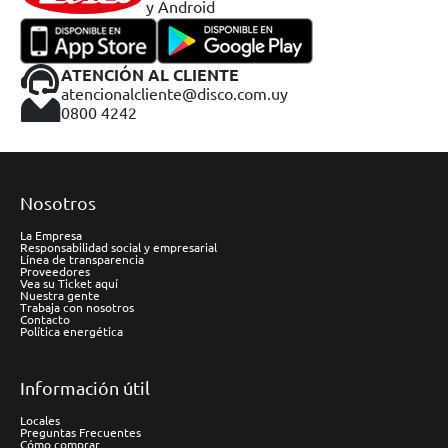
y Android
ATENCIÓN AL CLIENTE
atencionalcliente@disco.com.uy
0800 4242
Nosotros
La Empresa
Responsabilidad social y empresarial
Línea de transparencia
Proveedores
Vea su Ticket aquí
Nuestra gente
Trabaja con nosotros
Contacto
Política energética
Información útil
Locales
Preguntas Frecuentes
Cómo comprar