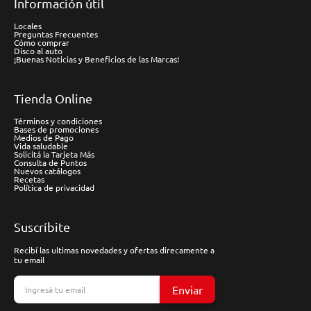
Información útil
Locales
Preguntas Frecuentes
Cómo comprar
Disco al auto
¡Buenas Noticias y Beneficios de las Marcas!
Tienda Online
Términos y condiciones
Bases de promociones
Medios de Pago
Vida saludable
Solicitá la Tarjeta Más
Consulta de Puntos
Nuevos catálogos
Recetas
Política de privacidad
Suscríbite
Recibí las ultimas novedades y ofertas direcamente a
tu email
Enviar