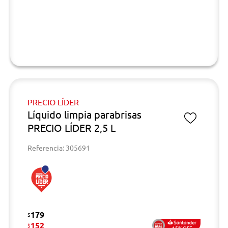
PRECIO LÍDER
Líquido limpia parabrisas
PRECIO LÍDER 2,5 L
Referencia: 305691
179
$
152
$
15%OFF