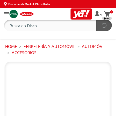
Disco Fresh Market Plaza Italia
0
$0,00
HOME
FERRETERÍA Y AUTOMÓVIL
AUTOMÓVIL
ACCESORIOS