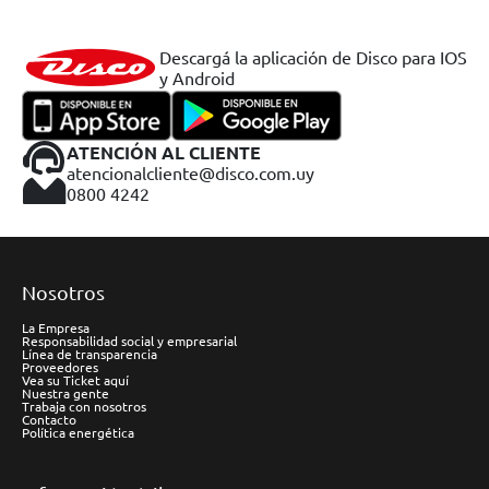
Descargá la aplicación de Disco para IOS
y Android
ATENCIÓN AL CLIENTE
atencionalcliente@disco.com.uy
0800 4242
Nosotros
La Empresa
Responsabilidad social y empresarial
Línea de transparencia
Proveedores
Vea su Ticket aquí
Nuestra gente
Trabaja con nosotros
Contacto
Política energética