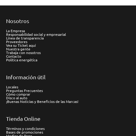
Nosotros
La Empresa
Responsabilidad social y empresarial
Línea de transparencia
Proveedores
Vea su Ticket aquí
Nuestra gente
Trabaja con nosotros
Contacto
Política energética
Información útil
Locales
Preguntas Frecuentes
Cómo comprar
Disco al auto
¡Buenas Noticias y Beneficios de las Marcas!
Tienda Online
Términos y condiciones
Bases de promociones
Medios de Pago