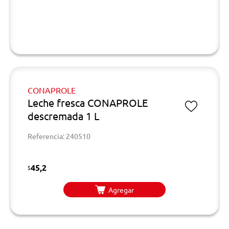
CONAPROLE
Leche fresca CONAPROLE
descremada 1 L
Referencia: 240510
45,2
$
Agregar