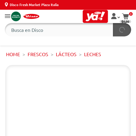
Disco Fresh Market Plaza Italia
0
$0,00
HOME
FRESCOS
LÁCTEOS
LECHES