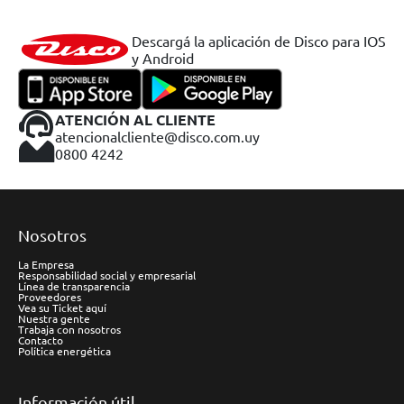
Descargá la aplicación de Disco para IOS
y Android
ATENCIÓN AL CLIENTE
atencionalcliente@disco.com.uy
0800 4242
Nosotros
La Empresa
Responsabilidad social y empresarial
Línea de transparencia
Proveedores
Vea su Ticket aquí
Nuestra gente
Trabaja con nosotros
Contacto
Política energética
Información útil