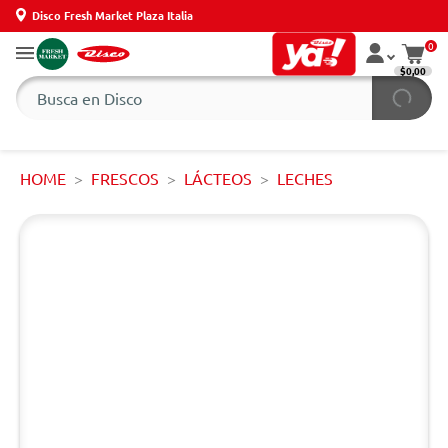
Disco Fresh Market Plaza Italia
0
$0,00
HOME
FRESCOS
LÁCTEOS
LECHES