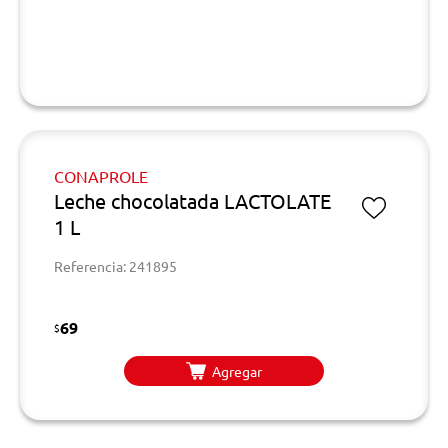
CONAPROLE
Leche chocolatada LACTOLATE
1 L
Referencia: 241895
69
$
Agregar