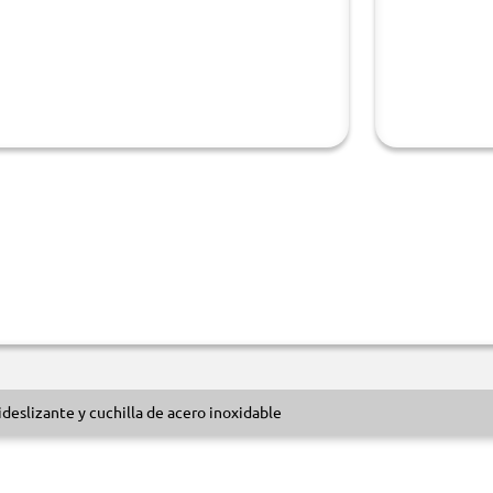
ideslizante y cuchilla de acero inoxidable