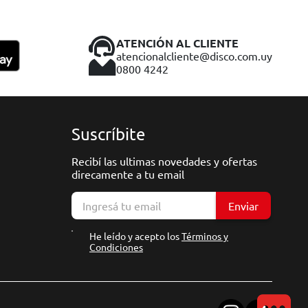
ATENCIÓN AL CLIENTE
atencionalcliente@disco.com.uy
0800 4242
Suscríbite
Recibí las ultimas novedades y ofertas
direcamente a tu email
Enviar
He leído y acepto los
Términos y
Condiciones