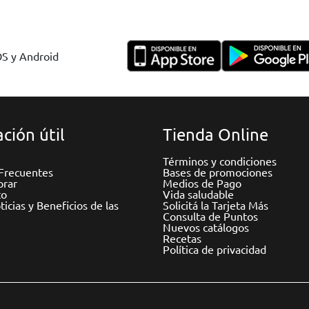
OS y Android
ción útil
Tienda Online
Términos y condiciones
Frecuentes
Bases de promociones
rar
Medios de Pago
to
Vida saludable
icias y Beneficios de las
Solicitá la Tarjeta Más
Consulta de Puntos
Nuevos catálogos
Recetas
Política de privacidad