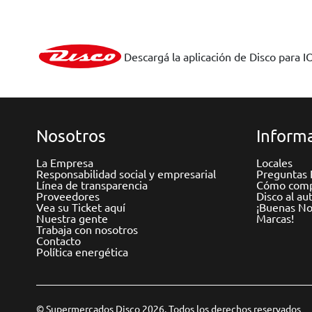
Descargá la aplicación de Disco para I
Nosotros
Informa
La Empresa
Locales
Responsabilidad social y empresarial
Preguntas 
Línea de transparencia
Cómo comp
Proveedores
Disco al au
Vea su Ticket aquí
¡Buenas Not
Nuestra gente
Marcas!
Trabaja con nosotros
Contacto
Política energética
© Supermercados Disco 2026. Todos los derechos reservados